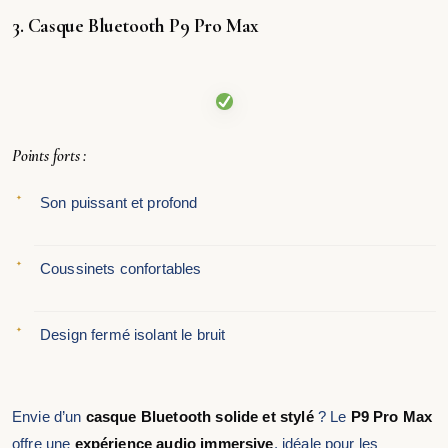
3. Casque Bluetooth P9 Pro Max
Points forts :
Son puissant et profond
Coussinets confortables
Design fermé isolant le bruit
Envie d’un
casque Bluetooth solide et stylé
? Le
P9 Pro Max
offre une
expérience audio immersive
, idéale pour les