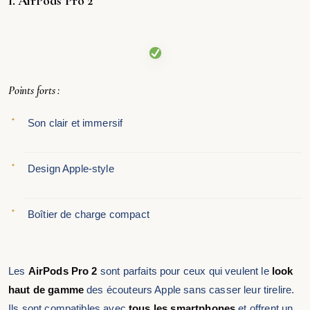
1. AirPods Pro 2
Points forts :
Son clair et immersif
Design Apple-style
Boîtier de charge compact
Les
AirPods Pro 2
sont parfaits pour ceux qui veulent le
look
haut de gamme
des écouteurs Apple sans casser leur tirelire.
Ils sont compatibles avec
tous les smartphones
et offrent un