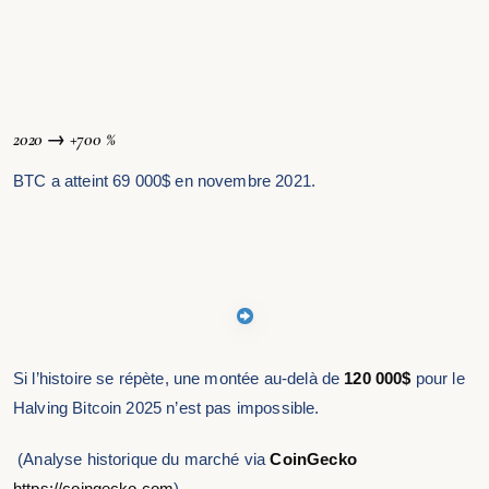
2020 → +700 %
BTC a atteint 69 000$ en novembre 2021.
Si l’histoire se répète, une montée au-delà de
120 000$
pour le
Halving Bitcoin 2025 n’est pas impossible.
(Analyse historique du marché via
CoinGecko
https://coingecko.com
)