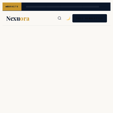
MARKETS
Nexu
ora
FREE NEWSLETTER