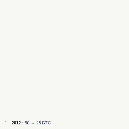
2012 :
50 → 25 BTC