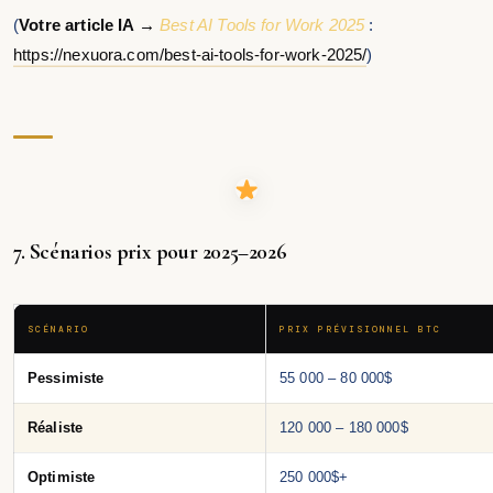
(
Votre article IA →
Best AI Tools for Work 2025
:
https://nexuora.com/best-ai-tools-for-work-2025/
)
7. Scénarios prix pour 2025–2026
SCÉNARIO
PRIX PRÉVISIONNEL BTC
Pessimiste
55 000 – 80 000$
Réaliste
120 000 – 180 000$
Optimiste
250 000$+