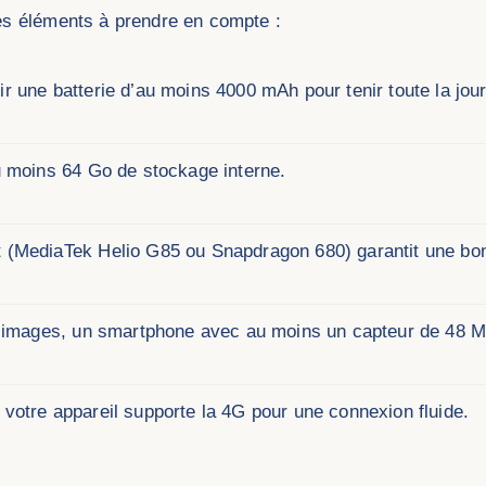
es éléments à prendre en compte :
r une batterie d’au moins 4000 mAh pour tenir toute la jou
u moins 64 Go de stockage interne.
 (MediaTek Helio G85 ou Snapdragon 680) garantit une bonn
s images, un smartphone avec au moins un capteur de 48
votre appareil supporte la 4G pour une connexion fluide.