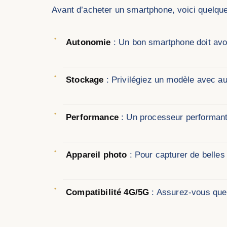
Avant d’acheter un smartphone, voici quelqu
Autonomie
: Un bon smartphone doit avoi
Stockage
: Privilégiez un modèle avec a
Performance
: Un processeur performant
Appareil photo
: Pour capturer de belle
Compatibilité 4G/5G
: Assurez-vous que 