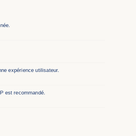
rnée.
e expérience utilisateur.
 MP est recommandé.