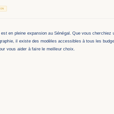
ION
est en pleine expansion au Sénégal. Que vous cherchiez u
graphie, il existe des modèles accessibles à tous les budge
r vous aider à faire le meilleur choix.