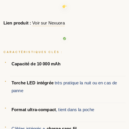
Lien produit :
Voir sur Nexuora
CARACTÉRISTIQUES CLÉS :
Capacité de 10 000 mAh
Torche LED intégrée
très pratique la nuit ou en cas de
panne
Format ultra-compact
, tient dans la poche
Câbles intégrés +
charge sans fil