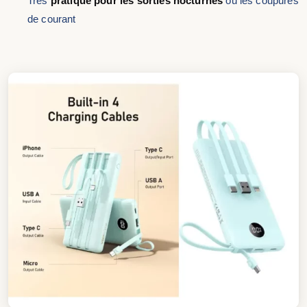
Très
pratique pour les sorties nocturnes
ou les coupures
de courant