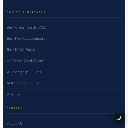
CREDIT & MORTGAGE
Best Credit Cards 2026
Best Mortgage Lenders
Best HYSA Rates
All Credit Card Guides
All Mortgage Guides
Make Money Online
AI & Tech
COMPANY
About Us