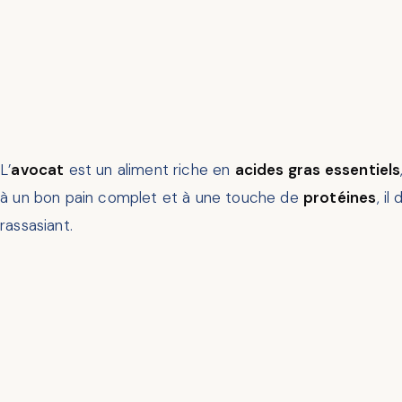
L’
avocat
est un aliment riche en
acides gras essentiels
à un bon pain complet et à une touche de
protéines
, i
rassasiant.