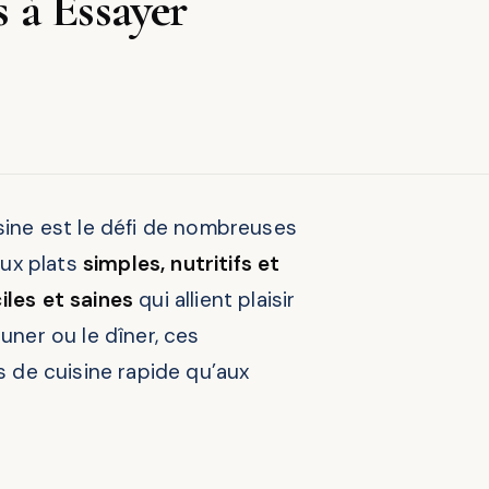
s à Essayer
ine est le défi de nombreuses
aux plats
simples, nutritifs et
iles et saines
qui allient plaisir
euner ou le dîner, ces
 de cuisine rapide qu’aux